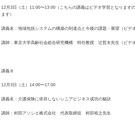
12月3日（土）11:00〜13:00（こちらの講義はビデオ学習となります
ます）
講義名：地域包括システムの構築の到達点と今後の課題・展望（ビデ
講師：東京大学高齢社会総合研究機構 特任教授 辻哲夫先生（ビデ
講義８
12月3日（土）14:00〜17:00
講義名：介護保険に依存しないシニアビジネス成功の秘訣
講師：村田アソシエ株式会社 代表取締役 村田裕之先生