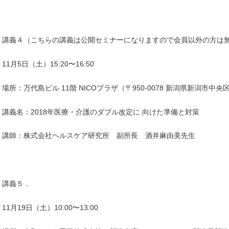
講義４（こちらの講義は公開セミナーになりますので会員以外の方は
11月5日（土）15:20〜16:50
場所：万代島ビル 11階 NICOプラザ（〒950-0078 新潟県新潟市中
講義名：2018年医療・介護のダブル改定に 向けた準備と対策
講師：株式会社ヘルスケア研究所 副所長 酒井麻由美先生
講義５．
11月19日（土）10:00〜13:00