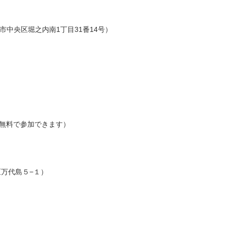
市中央区堀之内南1丁目31番14号）
無料で参加できます）
央区万代島５−１）