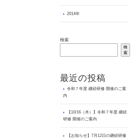
2014年
検索
検
索
最近の投稿
令和７年度 継続研修 開催のご案
内
【10/16（木）】令和７年度 継続
研修 開催のご案内
【お知らせ】7月12日の継続研修