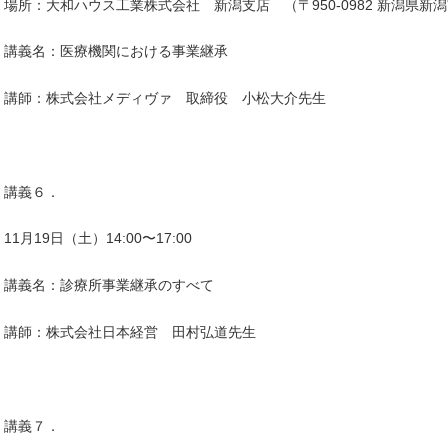
場所：大和ハウス工業株式会社 新潟支店 （〒950-0982 新潟県新潟
講義名：医療機関における事業継承
講師：株式会社メディヴァ 取締役 小松大介先生
講義６．
11月19日（土）14:00〜17:00
講義名：診療所事業継承のすべて
講師：株式会社日本経営 田村弘道先生
講義７．