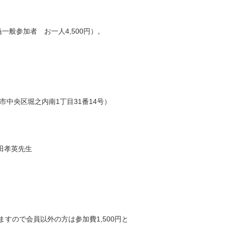
般参加者 お一人4,500円）。
市中央区堀之内南1丁目31番14号）
田孝英先生
りますので会員以外の方は参加費1,500円と