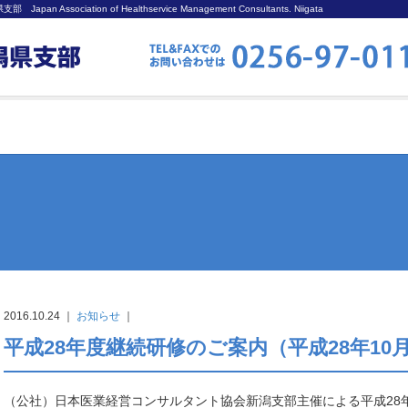
ciation of Healthservice Management Consultants. Niigata
2016.10.24 ｜
お知らせ
｜
平成28年度継続研修のご案内（平成28年10
（公社）日本医業経営コンサルタント協会新潟支部主催による平成28