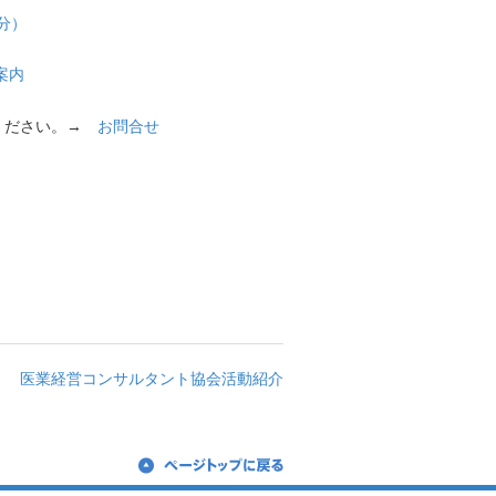
分）
案内
てください。→
お問合せ
医業経営コンサルタント協会活動紹介