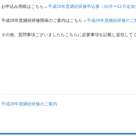
お申込み用紙はこちら→
平成28年度継続研修申込書（10月〜12月追加
平成28年度継続研修開催のご案内はこちら→
平成28年度継続研修のご
その他、質問事項ございましたらこちらに必要事項を記載し送信し
平成28年度継続研修のご案内