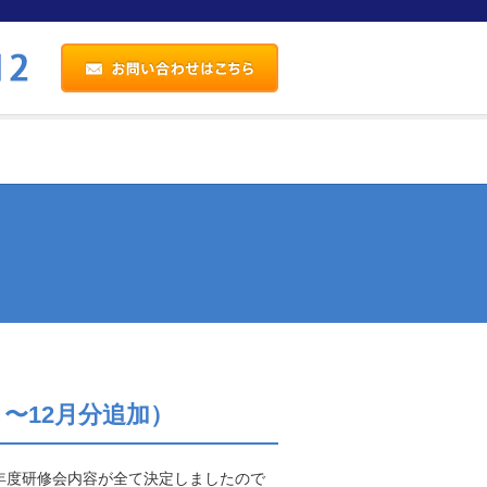
月〜12月分追加）
年度研修会内容が全て決定しましたので