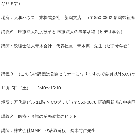
なります）
場所：大和ハウス工業株式会社 新潟支店 （〒950-0982 新潟県新潟
講義名：医療法人制度改革と 医療法人の事業承継（ビデオ学習）
講師：税理士法人青木会計 代表社員 青木惠一先生（ビデオ学習）
講義３ （こちらの講義は公開セミナーになりますので会員以外の方は
11月 5日（土） 13:40〜15:10
場所：万代島ビル 11階 NICOプラザ（〒950-0078 新潟県新潟市中
講義名：医療・介護の業務改善のヒント
講師：株式会社MMP 代表取締役 鈴木竹仁先生