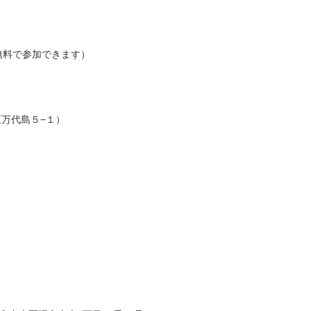
無料で参加できます）
央区万代島５−１）